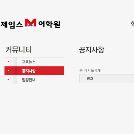
총 게시물
0
개
번호